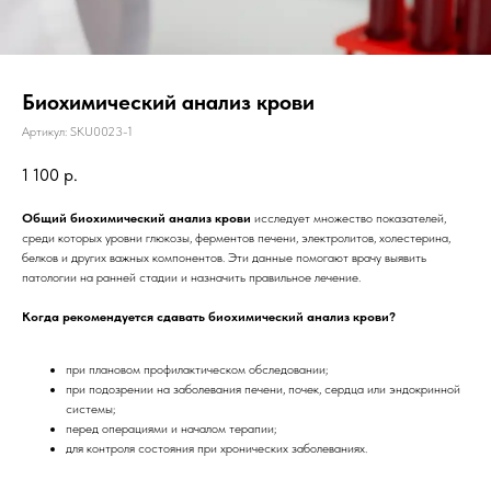
Биохимический анализ крови
Артикул:
SKU0023-1
1 100
р.
Общий биохимический анализ крови
исследует множество показателей,
среди которых уровни глюкозы, ферментов печени, электролитов, холестерина,
белков и других важных компонентов. Эти данные помогают врачу выявить
патологии на ранней стадии и назначить правильное лечение.
Когда рекомендуется сдавать биохимический анализ крови?
при плановом профилактическом обследовании;
при подозрении на заболевания печени, почек, сердца или эндокринной
системы;
перед операциями и началом терапии;
для контроля состояния при хронических заболеваниях.