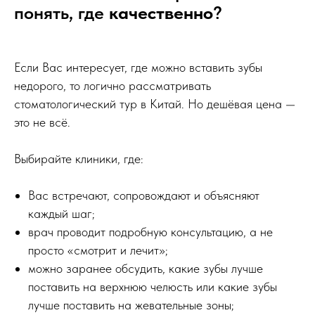
понять, где
качественно
?
И это я гарантирую лично:
Чжан Вэй (Саша)
Директор Медицинского Центра Жуйкан
Если Вас интересует, где можно вставить зубы
недорого, то логично рассматривать
стоматологический тур в Китай. Но дешёвая цена —
это не всё.
Выбирайте клиники, где:
Вас встречают, сопровождают и объясняют
каждый шаг;
врач проводит подробную консультацию, а не
просто «смотрит и лечит»;
можно заранее обсудить, какие зубы лучше
поставить на верхнюю челюсть или какие зубы
лучше поставить на жевательные зоны;