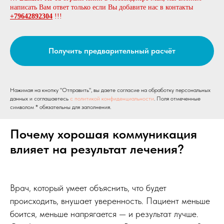
написать Вам ответ только если Вы добавите нас в контакты
+79642892304
!!!
Получить предварительный расчёт
Отправить фото в Max
Нажимая на кнопку "Отправить", вы даете согласие на обработку персональных
данных и соглашаетесь
c политикой конфиденциальности
. Поля отмеченные
символом * обязательны для заполнения.
Отправить фото в Telegram
Почему хорошая коммуникация
влияет на результат лечения?
Врач, который умеет объяснить, что будет
происходить, внушает уверенность. Пациент меньше
боится, меньше напрягается — и результат лучше.