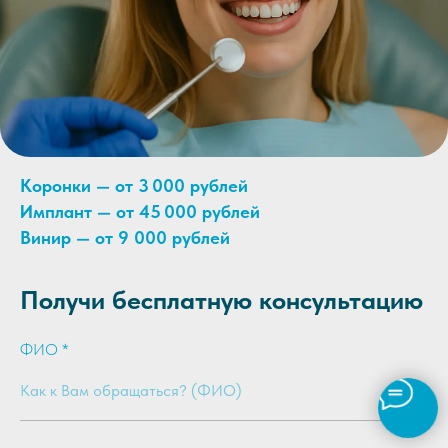
Коронки — от 3 000 рублей
Имплант — от 45 000 рублей
Винир — от 9 000 рублей
Получи бесплатную консультацию
ФИО *