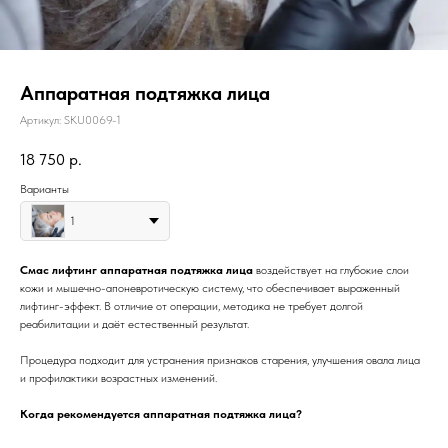
Аппаратная подтяжка лица
Артикул:
SKU0069-1
18 750
р.
Варианты
1
Смас лифтинг аппаратная подтяжка лица
воздействует на глубокие слои
кожи и мышечно-апоневротическую систему, что обеспечивает выраженный
лифтинг-эффект. В отличие от операции, методика не требует долгой
реабилитации и даёт естественный результат.
Процедура подходит для устранения признаков старения, улучшения овала лица
и профилактики возрастных изменений.
Когда рекомендуется аппаратная подтяжка лица?