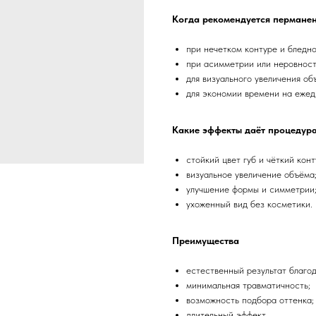
Когда рекомендуется пермане
при нечетком контуре и бледно
при асимметрии или неровност
для визуального увеличения об
для экономии времени на ежед
Какие эффекты даёт процедур
стойкий цвет губ и чёткий конт
визуальное увеличение объёма
улучшение формы и симметрии
ухоженный вид без косметики.
Преимущества
естественный результат благо
минимальная травматичность;
возможность подбора оттенка;
длительный эффект.