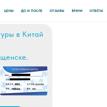
ЦЕНЫ
ДО И ПОСЛЕ
ОТЗЫВЫ
ВРАЧИ
ОТВЕТЫ
туры в Китай
ещенске.