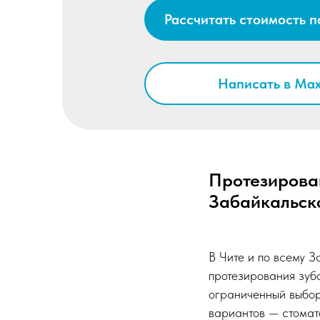
Рассчитать стоимость п
Написать в Ma
Протезирован
Забайкальско
В Чите и по всему 
протезирования зуб
ограниченный выбор
вариантов — стомат