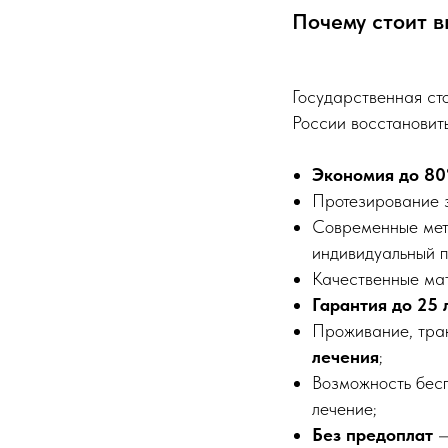
Почему стоит в
Государственная ст
России восстановит
Экономия до 8
Протезирование 
Современные мет
индивидуальный п
Качественные мат
Гарантия до 25 
Проживание, тран
лечения
;
Возможность бес
лечение;
Без предоплат
—