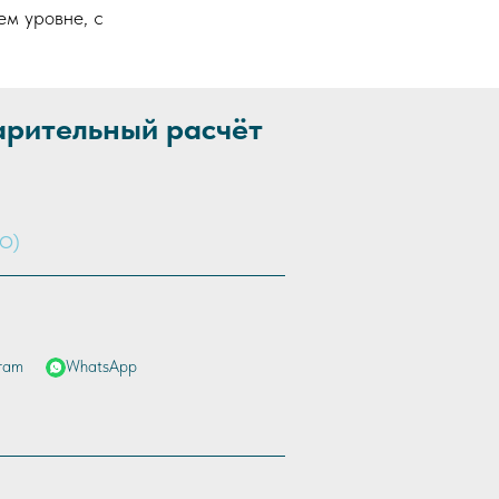
ем уровне, с
арительный расчёт
ram
WhatsApp