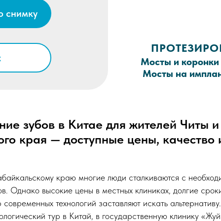
о снимку
ПРОТЕЗИРО
x
Мосты и коронки 
Мосты на имплант
ие зубов в Китае для жителей Читы и
го края — доступные цены, качество
Забайкальскому краю многие люди сталкиваются с необхо
ов. Однако высокие цены в местных клиниках, долгие срок
 современных технологий заставляют искать альтернативу
ологический тур в Китай, в государственную клинику «Жуй