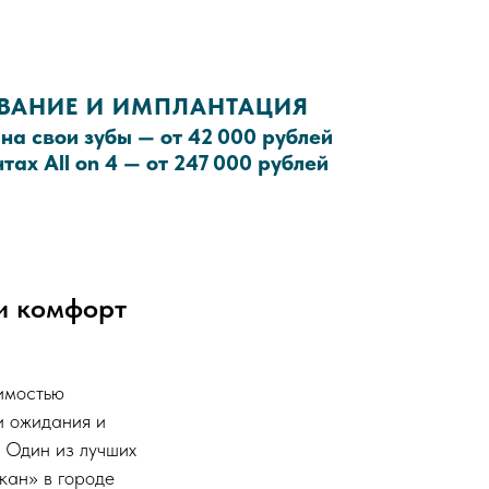
ВАНИЕ И ИМПЛАНТАЦИЯ
на свои зубы — от 42 000 рублей
ах All on 4 — от 247 000 рублей
 и комфорт
димостью
и ожидания и
. Один из лучших
кан» в городе