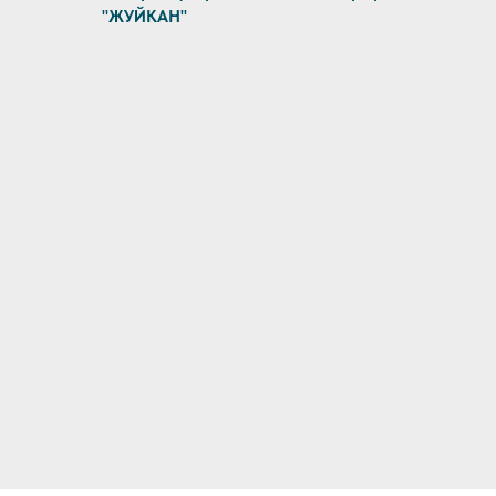
"ЖУЙКАН"