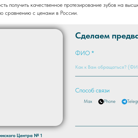
сть получить качественное протезирование зубов на высш
о сравнению с ценами в России.
Сделаем предв
ФИО *
Способ связи
Max
Phone
Teleg
инского Центра № 1