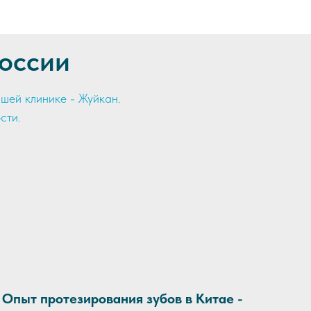
оссии
шей клинике - Жуйкан.
сти.
Опыт протезирования зубов в Китае -