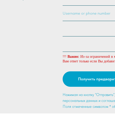
!!!
Важно:
Из-за ограничений в 
Вам ответ только если Вы добави
Получить предвари
Нажимая на кнопку "Отправить"
персональных данных и соглаш
Поля отмеченные символом * об