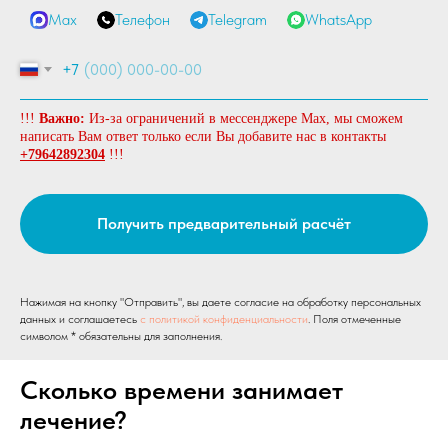
Max
Телефон
Telegram
WhatsApp
+7
!!!
Важно:
Из-за ограничений в мессенджере Max, мы сможем
написать Вам ответ только если Вы добавите нас в контакты
+79642892304
!!!
Получить предварительный расчёт
Нажимая на кнопку "Отправить", вы даете согласие на обработку персональных
данных и соглашаетесь
c политикой конфиденциальности
. Поля отмеченные
символом * обязательны для заполнения.
Сколько времени занимает
лечение?
Нет панорамного снимка или