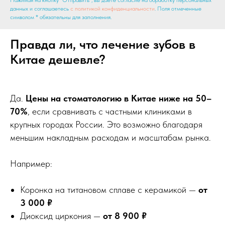
Нажимая на кнопку "Отправить", вы даете согласие на обработку персональных
данных и соглашаетесь
c политикой конфиденциальности
. Поля отмеченные
символом * обязательны для заполнения.
Правда ли, что лечение зубов в
Китае дешевле?
Да.
Цены на стоматологию в Китае ниже на 50–
70%
, если сравнивать с частными клиниками в
крупных городах России. Это возможно благодаря
меньшим накладным расходам и масштабам рынка.
Например:
Коронка на титановом сплаве с керамикой —
от
3 000 ₽
Диоксид циркония —
от 8 900 ₽