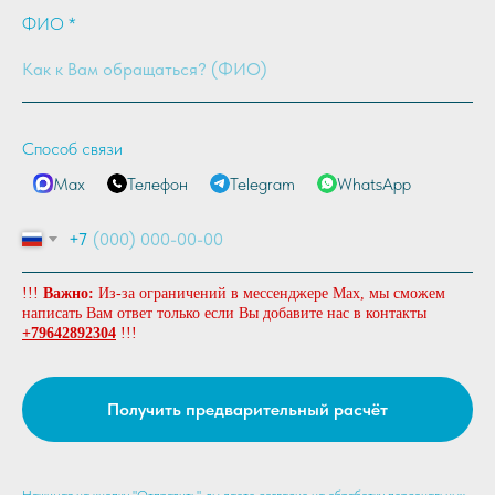
ФИО *
Способ связи
Max
Телефон
Telegram
WhatsApp
+7
!!!
Важно:
Из-за ограничений в мессенджере Max, мы сможем
написать Вам ответ только если Вы добавите нас в контакты
+79642892304
!!!
Получить предварительный расчёт